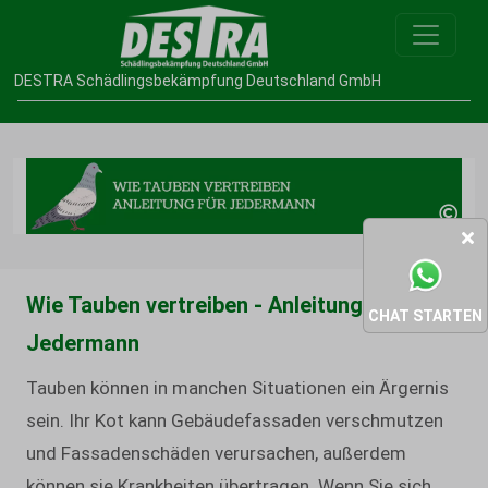
DESTRA Schädlingsbekämpfung Deutschland GmbH
Wie Tauben vertreiben - Anleitung für
CHAT STARTEN
Jedermann
Tauben können in manchen Situationen ein Ärgernis
sein. Ihr Kot kann Gebäudefassaden verschmutzen
und Fassadenschäden verursachen, außerdem
können sie Krankheiten übertragen. Wenn Sie sich