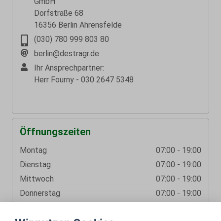
GmbH
Dorfstraße 68
16356 Berlin Ahrensfelde
(030) 780 999 803 80
berlin@destragr.de
Ihr Ansprechpartner:
Herr Fourny - 030 2647 5348
Öffnungszeiten
Montag
07:00 - 19:00
Dienstag
07:00 - 19:00
Mittwoch
07:00 - 19:00
Donnerstag
07:00 - 19:00
Freitag
07:00 - 19:00