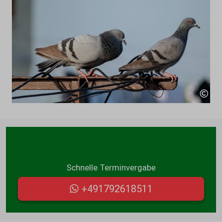
Schicken Sie uns gerne eine WhatsApp:
Schnelle Terminvergabe
+491792618511