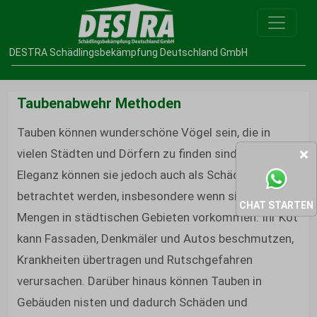
DESTRA Schädlingsbekämpfung Deutschland GmbH
Taubenabwehr Methoden
Tauben können wunderschöne Vögel sein, die in
vielen Städten und Dörfern zu finden sind. Trotz ihrer
Eleganz können sie jedoch auch als Schädlinge
betrachtet werden, insbesondere wenn sie in großen
CHAT STARTEN
Mengen in städtischen Gebieten vorkommen. Ihr Kot
kann Fassaden, Denkmäler und Autos beschmutzen,
Krankheiten übertragen und Rutschgefahren
verursachen. Darüber hinaus können Tauben in
Gebäuden nisten und dadurch Schäden und