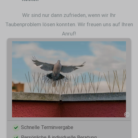
Wir sind nur dann zufrieden, wenn wir Ihr
Taubenproblem lösen konnten. Wir freuen uns auf Ihren
Anruf!
Schnelle Terminvergabe
Persönliche & individuelle Beratung