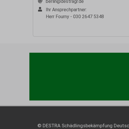
berlin@destragr.de
Ihr Ansprechpartner:
Herr Fourny - 030 2647 5348
© DESTRA Schädlingsbekämpfung Deuts