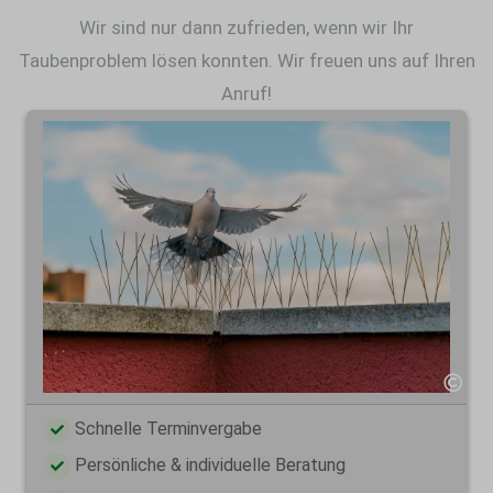
Wir sind nur dann zufrieden, wenn wir Ihr
Taubenproblem lösen konnten. Wir freuen uns auf Ihren
Anruf!
Schnelle Terminvergabe
Persönliche & individuelle Beratung