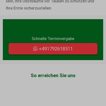
sein, Ihre Obstbäume vor Tauben zu schützen und
Ihre Ernte sicherzustellen.
Schicken Sie uns gerne eine WhatsApp:
Schnelle Terminvergabe
+491792618511
So erreichen Sie uns