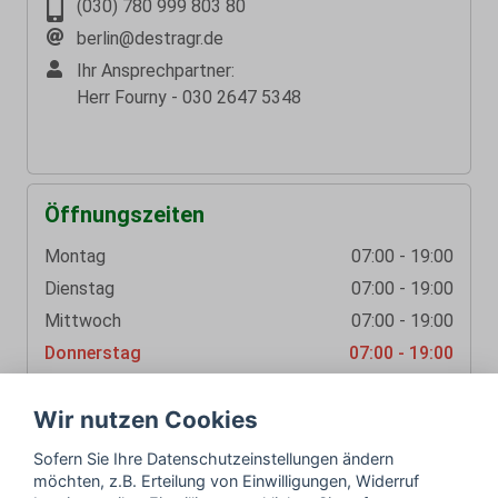
(030) 780 999 803 80
berlin@destragr.de
Ihr Ansprechpartner:
Herr Fourny - 030 2647 5348
Öffnungszeiten
Montag
07:00 - 19:00
Dienstag
07:00 - 19:00
Mittwoch
07:00 - 19:00
Donnerstag
07:00 - 19:00
Freitag
07:00 - 19:00
Wir nutzen Cookies
Sofern Sie Ihre Datenschutzeinstellungen ändern
möchten, z.B. Erteilung von Einwilligungen, Widerruf