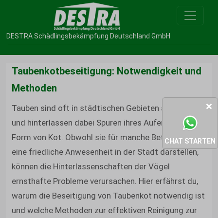
DESTRA Schädlingsbekämpfung Deutschland GmbH
Taubenkotbeseitigung: Notwendigkeit und
Methoden
Tauben sind oft in städtischen Gebieten anzutreffen
und hinterlassen dabei Spuren ihres Aufenthalts in
Form von Kot. Obwohl sie für manche Betrachter
CHAT STARTEN
eine friedliche Anwesenheit in der Stadt darstellen,
können die Hinterlassenschaften der Vögel
ernsthafte Probleme verursachen. Hier erfährst du,
warum die Beseitigung von Taubenkot notwendig ist
und welche Methoden zur effektiven Reinigung zur