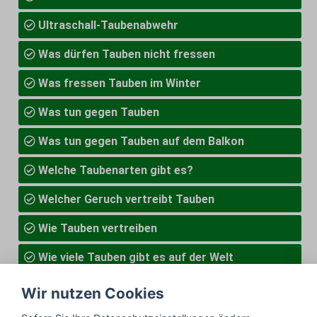
Ultraschall-Taubenabwehr
Was dürfen Tauben nicht fressen
Was fressen Tauben im Winter
Was tun gegen Tauben
Was tun gegen Tauben auf dem Balkon
Welche Taubenarten gibt es?
Welcher Geruch vertreibt Tauben
Wie Tauben vertreiben
Wie viele Tauben gibt es auf der Welt
Wieviel Eier legen Tauben
Wir nutzen Cookies
Wovor haben Tauben Angst