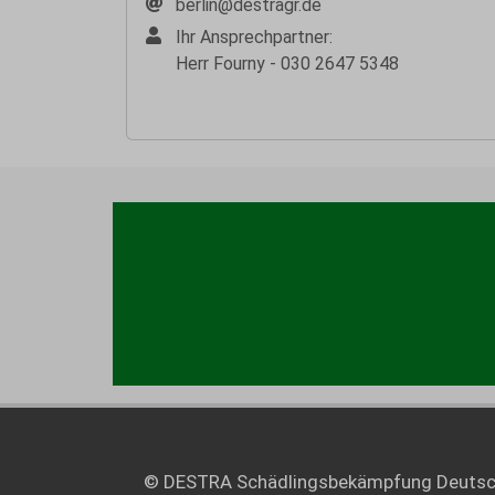
berlin@destragr.de
Ihr Ansprechpartner:
Herr Fourny - 030 2647 5348
© DESTRA Schädlingsbekämpfung Deuts