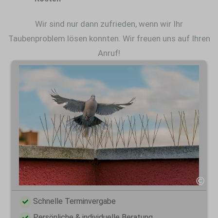
Wir sind nur dann zufrieden, wenn wir Ihr
Taubenproblem lösen konnten. Wir freuen uns auf Ihren
Anruf!
Schnelle Terminvergabe
Persönliche & individuelle Beratung