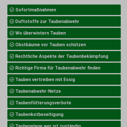
Sofortmaßnahmen
Duftstoffe zur Taubenabwehr
Wo überwintern Tauben
Obstbäume vor Tauben schützen
Rechtliche Aspekte der Taubenbekämpfung
Richtige Firma für Taubenabwehr finden
Tauben vertreiben mit Essig
Taubenabwehr-Netze
Taubenfütterungsverbote
Taubenkotbeseitigung
Taubenplage wer ist zuständig