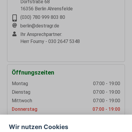
Dorfstraße 68
16356 Berlin Ahrensfelde
(030) 780 999 803 80
berlin@destragr.de
Ihr Ansprechpartner:
Herr Fourny - 030 2647 5348
Öffnungszeiten
Montag
07:00 - 19:00
Dienstag
07:00 - 19:00
Mittwoch
07:00 - 19:00
Donnerstag
07:00 - 19:00
Freitag
07:00 - 19:00
Wir nutzen Cookies