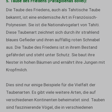
5. Taube des Friedens (Patagioenas dovei):
Die Taube des Friedens, auch als Tahitische Taube
bekannt, ist eine endemische Art in Französisch-
Polynesien. Sie ist die Nationalvogelart von Tahiti.
Diese Taubenart zeichnet sich durch ihr strahlend
blaues Gefieder und ihren auffällig roten Schnabel
aus. Die Taube des Friedens ist in ihrem Bestand
gefährdet und steht unter Schutz. Sie baut ihre
Nester in hohen Bäumen und ernährt ihre Jungen mit
Kropfmilch.
Dies sind nur einige Beispiele für die Vielfalt der
Taubenarten. Es gibt viele weitere Arten, die auf
verschiedenen Kontinenten beheimatet sind. Tauben
sind faszinierende Vögel, die in verschiedenen