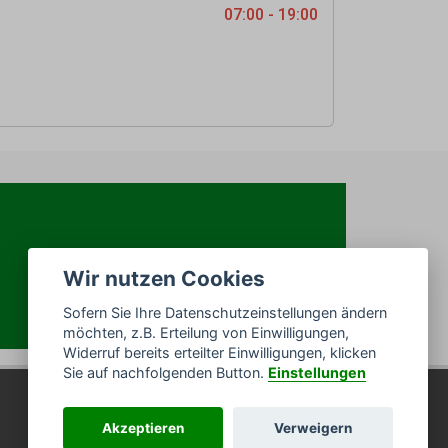
07:00 - 19:00
Wir nutzen Cookies
Sofern Sie Ihre Datenschutzeinstellungen ändern
möchten, z.B. Erteilung von Einwilligungen,
Widerruf bereits erteilter Einwilligungen, klicken
Sie auf nachfolgenden Button.
Einstellungen
Akzeptieren
Verweigern
Impressum
/
Datenschutz
/
Sitemap