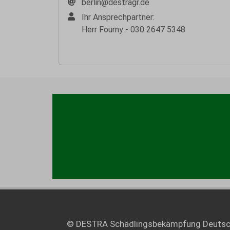
berlin@destragr.de
Ihr Ansprechpartner:
Herr Fourny - 030 2647 5348
© DESTRA Schädlingsbekämpfung Deuts