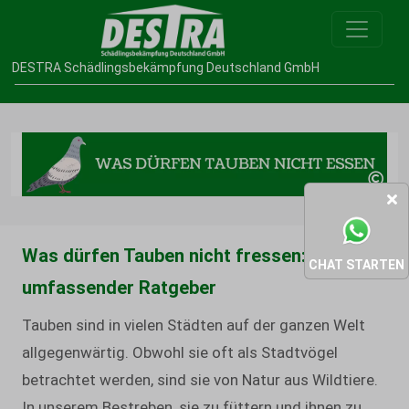
DESTRA Schädlingsbekämpfung Deutschland GmbH
Was dürfen Tauben nicht fressen: Ein
CHAT STARTEN
umfassender Ratgeber
Tauben sind in vielen Städten auf der ganzen Welt
allgegenwärtig. Obwohl sie oft als Stadtvögel
betrachtet werden, sind sie von Natur aus Wildtiere.
In unserem Bestreben, sie zu füttern und ihnen zu