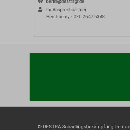
berlin@destragr.de
Ihr Ansprechpartner:
Herr Fourny - 030 2647 5348
© DESTRA Schädlingsbekämpfung Deuts