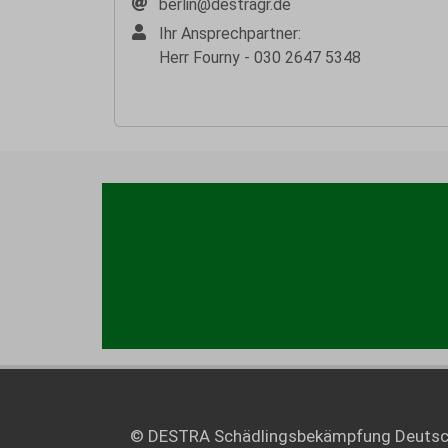
berlin@destragr.de
Ihr Ansprechpartner:
Herr Fourny - 030 2647 5348
© DESTRA Schädlingsbekämpfung Deuts