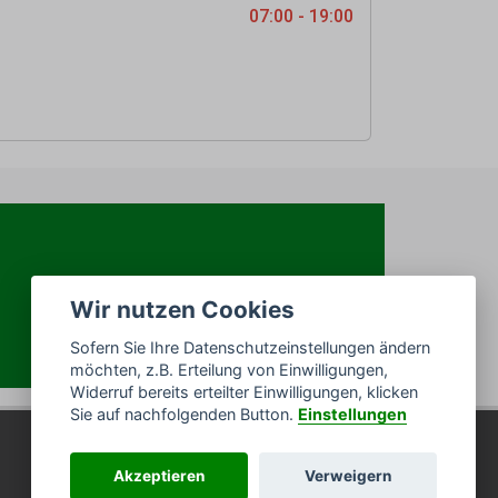
07:00 - 19:00
Wir nutzen Cookies
Sofern Sie Ihre Datenschutzeinstellungen ändern
möchten, z.B. Erteilung von Einwilligungen,
Widerruf bereits erteilter Einwilligungen, klicken
Sie auf nachfolgenden Button.
Einstellungen
Akzeptieren
Verweigern
Impressum
/
Datenschutz
/
Sitemap