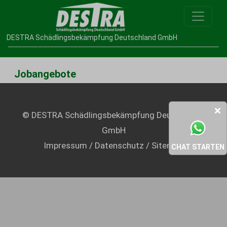
DESTRA Schädlingsbekämpfung Deutschland GmbH
Jobangebote
© DESTRA Schädlingsbekämpfung Deutschland
GmbH
Impressum
/
Datenschutz
/
Sitemap
CHAT STARTEN