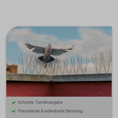
Wir sind nur dann zufrieden, wenn wir Ihr
Taubenproblem lösen konnten. Wir freuen uns auf Ihren
Anruf!
Schnelle Terminvergabe
Persönliche & individuelle Beratung