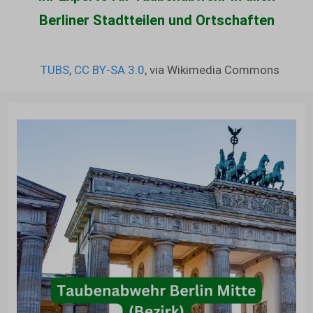
Berliner Stadtteilen und Ortschaften
TUBS
,
CC BY-SA 3.0
, via Wikimedia Commons