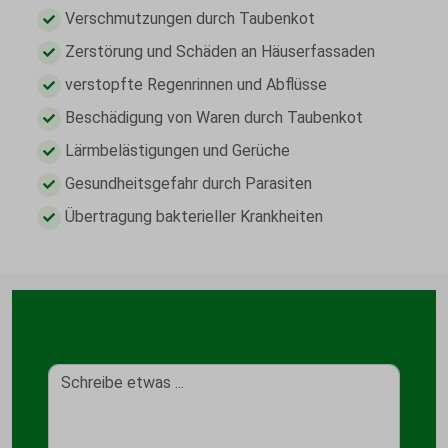
Verschmutzungen durch Taubenkot
Zerstörung und Schäden an Häuserfassaden
verstopfte Regenrinnen und Abflüsse
Beschädigung von Waren durch Taubenkot
Lärmbelästigungen und Gerüche
Gesundheitsgefahr durch Parasiten
Übertragung bakterieller Krankheiten
Stellen Sie uns gerne Ihre Frage rund um Ihr
Taubenproblem. Wie können wir Ihnen helfen?