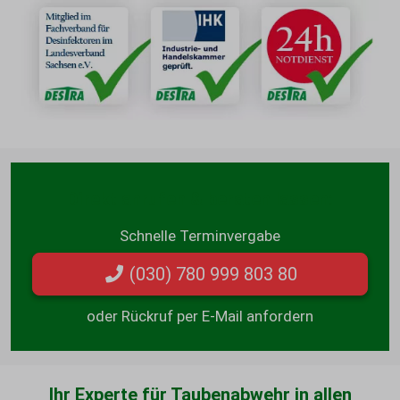
Direkt anrufen & beraten lassen:
Schnelle Terminvergabe
(030) 780 999 803 80
oder Rückruf per E-Mail anfordern
Ihr Experte für Taubenabwehr in allen