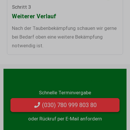
Schritt 3
Weiterer Verlauf
Nach der Taubenbekämpfung schauen wir gerne
bei Bedarf oben eine weitere Bekämpfung
notwendig ist.
Direkt anrufen & beraten lassen:
Schnelle Terminvergabe
(030) 780 999 803 80
oder Rückruf per E-Mail anfordern