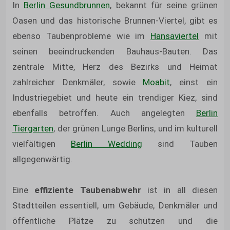
In
Berlin Gesundbrunnen
, bekannt für seine grünen
Oasen und das historische Brunnen-Viertel, gibt es
ebenso Taubenprobleme wie im
Hansaviertel
mit
seinen beeindruckenden Bauhaus-Bauten. Das
zentrale Mitte, Herz des Bezirks und Heimat
zahlreicher Denkmäler, sowie
Moabit
, einst ein
Industriegebiet und heute ein trendiger Kiez, sind
ebenfalls betroffen. Auch angelegten
Berlin
Tiergarten
, der grünen Lunge Berlins, und im kulturell
vielfältigen
Berlin Wedding
sind Tauben
allgegenwärtig.
Eine
effiziente Taubenabwehr
ist in all diesen
Stadtteilen essentiell, um Gebäude, Denkmäler und
öffentliche Plätze zu schützen und die